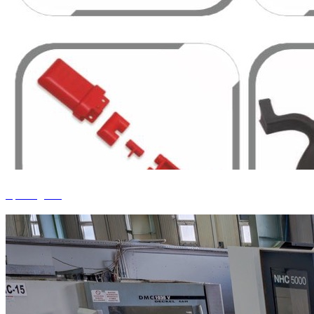
Spritzguss