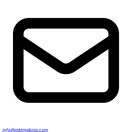
info@mktmakina.com