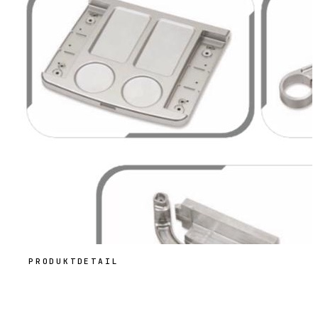
PRODUKTDETAIL
Zerspanung