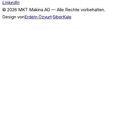
LinkedIn
© 2026 MKT Makina AG — Alle Rechte vorbehalten.
Design von
Erdem Özyurt
·
SiberKale