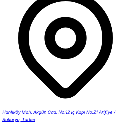
Hanlıköy Mah. Akgün Cad. No:12 İç Kapı No:Z1 Arifiye /
Sakarya, Türkei